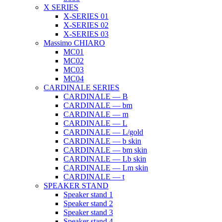
X SERIES
X-SERIES 01
X-SERIES 02
X-SERIES 03
Massimo CHIARO
MC01
MC02
MC03
MC04
CARDINALE SERIES
CARDINALE — B
CARDINALE — bm
CARDINALE — m
CARDINALE — L
CARDINALE — L/gold
CARDINALE — b skin
CARDINALE — bm skin
CARDINALE — Lb skin
CARDINALE — Lm skin
CARDINALE — t
SPEAKER STAND
Speaker stand 1
Speaker stand 2
Speaker stand 3
Speaker stand 4