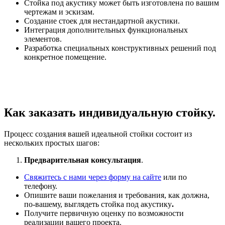
Стойка под акустику может быть изготовлена по вашим
чертежам и эскизам.
Создание стоек для нестандартной акустики.
Интеграция дополнительных функциональных
элементов.
Разработка специальных конструктивных решений под
конкретное помещение.
Как заказать индивидуальную стойку.
Процесс создания вашей идеальной стойки состоит из
нескольких простых шагов:
Предварительная консультация
.
Свяжитесь с нами через форму на сайте
или по
телефону.
Опишите ваши пожелания и требования, как должна,
по-вашему, выглядеть стойка под акустику
.
Получите первичную оценку по возможности
реализации вашего проекта.