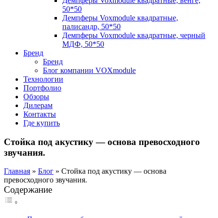
Демпферы Voxmodule квадратные, венге,
50*50
Демпферы Voxmodule квадратные,
палисандр, 50*50
Демпферы Voxmodule квадратные, черный
МДФ, 50*50
Бренд
Бренд
Блог компании VOXmodule
Технологии
Портфолио
Обзоры
Дилерам
Контакты
Где купить
Стойка под акустику — основа превосходного
звучания.
Главная
»
Блог
»
Стойка под акустику — основа
превосходного звучания.
Содержание