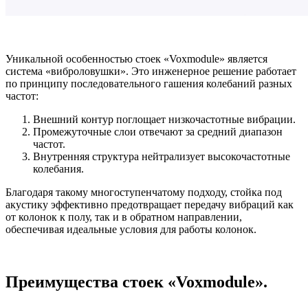
Уникальной особенностью стоек «Voxmodule» является
система «виброловушки». Это инженерное решение работает
по принципу последовательного гашения колебаний разных
частот:
Внешний контур поглощает низкочастотные вибрации.
Промежуточные слои отвечают за средний диапазон
частот.
Внутренняя структура нейтрализует высокочастотные
колебания.
Благодаря такому многоступенчатому подходу, стойка под
акустику эффективно предотвращает передачу вибраций как
от колонок к полу, так и в обратном направлении,
обеспечивая идеальные условия для работы колонок.
Преимущества стоек «Voxmodule».