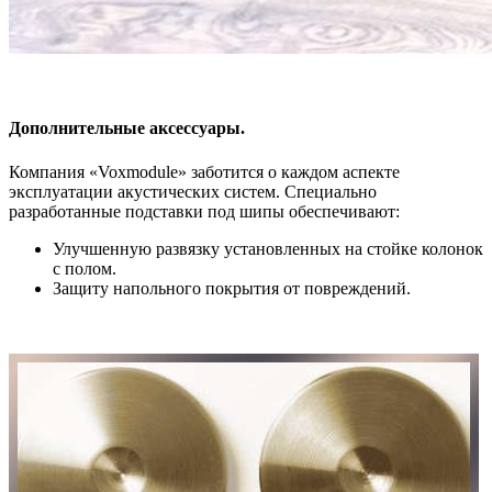
Дополнительные аксессуары.
Компания «Voxmodule» заботится о каждом аспекте
эксплуатации акустических систем. Специально
разработанные подставки под шипы обеспечивают:
Улучшенную развязку установленных на стойке колонок
с полом.
Защиту напольного покрытия от повреждений.