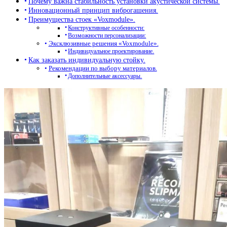
Почему важна стабильность установки акустической системы.
Инновационный принцип виброгашения.
Преимущества стоек «Voxmodule».
Конструктивные особенности:
Возможности персонализации:
Эксклюзивные решения «Voxmodule».
Индивидуальное проектирование.
Как заказать индивидуальную стойку.
Рекомендации по выбору материалов.
Дополнительные аксессуары.