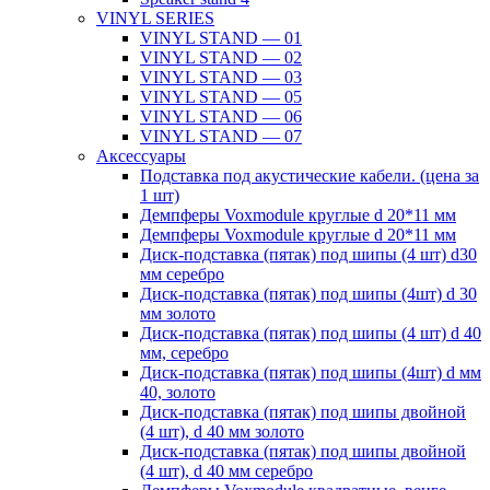
VINYL SERIES
VINYL STAND — 01
VINYL STAND — 02
VINYL STAND — 03
VINYL STAND — 05
VINYL STAND — 06
VINYL STAND — 07
Аксессуары
Подставка под акустические кабели. (цена за
1 шт)
Демпферы Voxmodule круглые d 20*11 мм
Демпферы Voxmodule круглые d 20*11 мм
Диск-подставка (пятак) под шипы (4 шт) d30
мм серебро
Диск-подставка (пятак) под шипы (4шт) d 30
мм золото
Диск-подставка (пятак) под шипы (4 шт) d 40
мм, серебро
Диск-подставка (пятак) под шипы (4шт) d мм
40, золото
Диск-подставка (пятак) под шипы двойной
(4 шт), d 40 мм золото
Диск-подставка (пятак) под шипы двойной
(4 шт), d 40 мм серебро