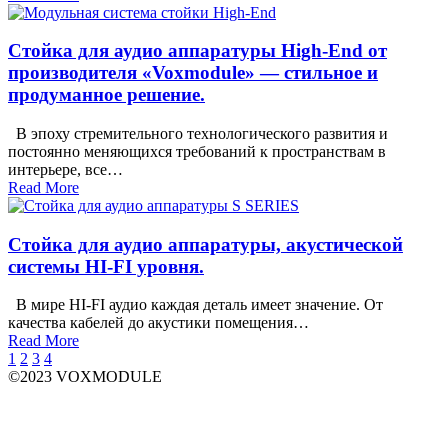
Стойка для аудио аппаратуры High-End от
производителя «Voxmodule» — стильное и
продуманное решение.
В эпоху стремительного технологического развития и
постоянно меняющихся требований к пространствам в
интерьере, все…
Read More
Стойка для аудио аппаратуры, акустической
системы HI-FI уровня.
В мире HI-FI аудио каждая деталь имеет значение. От
качества кабелей до акустики помещения…
Read More
1
2
3
4
©2023 VOXMODULE