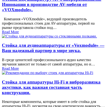
Инновации в производстве AV-мебели от
«VOXmodule».
Компания «VOXmodule», ведущий производитель
профессиональных стоек для AV-аппаратуры, первой на
рынке представила стойки под…
Read More
Стойка для аудиоаппаратуры от «Voxmodule» —
Ваш надежный партнер в мире звука.
В среде ценителей профессионального аудио качество
звучания зависит не только от самой аппаратуры, но и…
Read More
Cтойка для аппаратуры Hi-Fi и виброразвязка
акустики, как важная составная часть
конструкции.
Некоторые компоненты, которые имеет в себе стойка для
аппаратуры Hi-Fi, несмотря на свою критическую важность,…