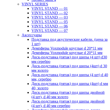
VINYL SERIES
VINYL STAND — 01
VINYL STAND — 02
VINYL STAND — 03
VINYL STAND — 05
VINYL STAND — 06
VINYL STAND — 07
Аксессуары
Подставка под акустические кабели. (цена за
1 шт)
Демпферы Voxmodule круглые d 20*11 мм
Демпферы Voxmodule круглые d 20*11 мм
Диск-подставка (пятак) под шипы (4 шт) d30
мм серебро
Диск-подставка (пятак) под шипы (4шт) d 30
мм золото
Диск-подставка (пятак) под шипы (4 шт) d 40
мм, серебро
Диск-подставка (пятак) под шипы (4шт) d мм
40, золото
Диск-подставка (пятак) под шипы двойной
(4 шт), d 40 мм золото
Диск-подставка (пятак) под шипы двойной
(4 шт), d 40 мм серебро