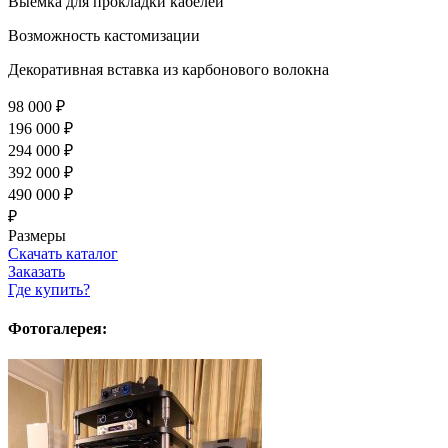
Выемка для прокладки кабелей
Возможность кастомизации
Декоративная вставка из карбонового волокна
98 000 ₽
196 000 ₽
294 000 ₽
392 000 ₽
490 000 ₽
₽
Размеры
Скачать каталог
Заказать
Где купить?
Фотогалерея: