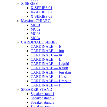
X SERIES
X-SERIES 01
X-SERIES 02
X-SERIES 03
Massimo CHIARO
MC01
MC02
MC03
MC04
CARDINALE SERIES
CARDINALE — B
CARDINALE — bm
CARDINALE — m
CARDINALE — L
CARDINALE — L/gold
CARDINALE — b skin
CARDINALE — bm skin
CARDINALE — Lb skin
CARDINALE — Lm skin
CARDINALE — t
SPEAKER STAND
Speaker stand 1
Speaker stand 2
Speaker stand 3
Speaker stand 4