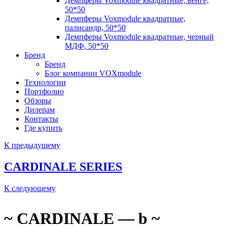
Демпферы Voxmodule квадратные, венге,
50*50
Демпферы Voxmodule квадратные,
палисандр, 50*50
Демпферы Voxmodule квадратные, черный
МДФ, 50*50
Бренд
Бренд
Блог компании VOXmodule
Технологии
Портфолио
Обзоры
Дилерам
Контакты
Где купить
К предыдущему
CARDINALE SERIES
К следующему
~ CARDINALE — b ~