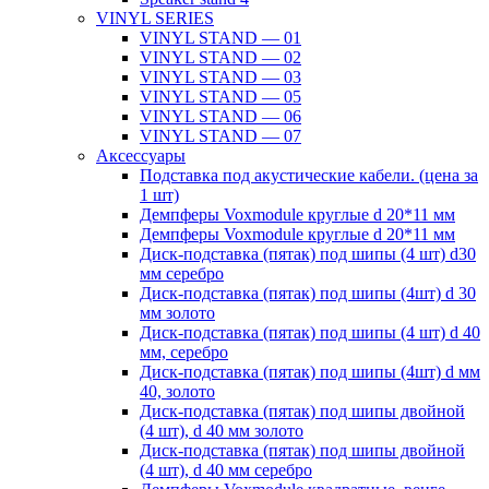
VINYL SERIES
VINYL STAND — 01
VINYL STAND — 02
VINYL STAND — 03
VINYL STAND — 05
VINYL STAND — 06
VINYL STAND — 07
Аксессуары
Подставка под акустические кабели. (цена за
1 шт)
Демпферы Voxmodule круглые d 20*11 мм
Демпферы Voxmodule круглые d 20*11 мм
Диск-подставка (пятак) под шипы (4 шт) d30
мм серебро
Диск-подставка (пятак) под шипы (4шт) d 30
мм золото
Диск-подставка (пятак) под шипы (4 шт) d 40
мм, серебро
Диск-подставка (пятак) под шипы (4шт) d мм
40, золото
Диск-подставка (пятак) под шипы двойной
(4 шт), d 40 мм золото
Диск-подставка (пятак) под шипы двойной
(4 шт), d 40 мм серебро