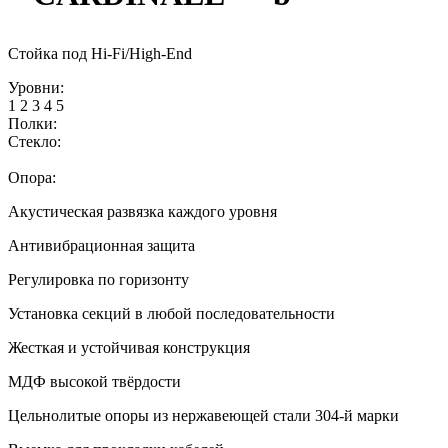
Стойка под Hi-Fi/High-End
Уровни:
1
2
3
4
5
Полки:
Стекло:
Опора:
Акустическая развязка каждого уровня
Антивибрационная защита
Регулировка по горизонту
Установка секций в любой последовательности
Жесткая и устойчивая конструкция
МДФ высокой твёрдости
Цельнолитые опоры из нержавеющей стали 304-й марки